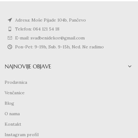
Adresa: Moše Pijade 104b, Pančevo
Telefon: 064 121 54 18
E-mail: svadbenidekor@gmail.com
Pon-Pet: 9-19h, Sub. 9-15h, Ned. Ne radimo
NAJNOVIJE OBJAVE
Prodavnica
Venčanice
Blog
O nama
Kontakt
Instagram profil