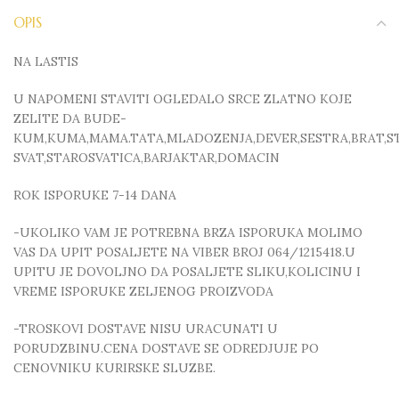
OPIS
NA LASTIS
U NAPOMENI STAVITI OGLEDALO SRCE ZLATNO KOJE
ZELITE DA BUDE-
KUM,KUMA,MAMA.TATA,MLADOZENJA,DEVER,SESTRA,BRAT,S
SVAT,STAROSVATICA,BARJAKTAR,DOMACIN
ROK ISPORUKE 7-14 DANA
-UKOLIKO VAM JE POTREBNA BRZA ISPORUKA MOLIMO
VAS DA UPIT POSALJETE NA VIBER BROJ 064/1215418.U
UPITU JE DOVOLJNO DA POSALJETE SLIKU,KOLICINU I
VREME ISPORUKE ZELJENOG PROIZVODA
-TROSKOVI DOSTAVE NISU URACUNATI U
PORUDZBINU.CENA DOSTAVE SE ODREDJUJE PO
CENOVNIKU KURIRSKE SLUZBE.