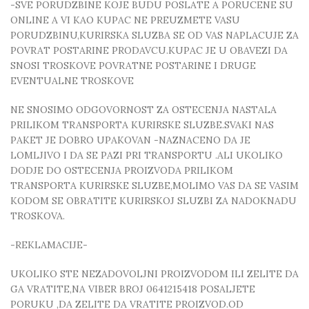
-SVE PORUDZBINE KOJE BUDU POSLATE A PORUCENE SU
ONLINE A VI KAO KUPAC NE PREUZMETE VASU
PORUDZBINU,KURIRSKA SLUZBA SE OD VAS NAPLACUJE ZA
POVRAT POSTARINE PRODAVCU.KUPAC JE U OBAVEZI DA
SNOSI TROSKOVE POVRATNE POSTARINE I DRUGE
EVENTUALNE TROSKOVE
NE SNOSIMO ODGOVORNOST ZA OSTECENJA NASTALA
PRILIKOM TRANSPORTA KURIRSKE SLUZBE.SVAKI NAS
PAKET JE DOBRO UPAKOVAN -NAZNACENO DA JE
LOMLJIVO I DA SE PAZI PRI TRANSPORTU .ALI UKOLIKO
DODJE DO OSTECENJA PROIZVODA PRILIKOM
TRANSPORTA KURIRSKE SLUZBE,MOLIMO VAS DA SE VASIM
KODOM SE OBRATITE KURIRSKOJ SLUZBI ZA NADOKNADU
TROSKOVA.
-REKLAMACIJE-
UKOLIKO STE NEZADOVOLJNI PROIZVODOM ILI ZELITE DA
GA VRATITE,NA VIBER BROJ 0641215418 POSALJETE
PORUKU ,DA ZELITE DA VRATITE PROIZVOD.OD