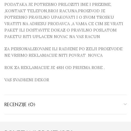
PODATAKA JE POTREBNO PRILOZITI IME I PREZIME,
,KONTAKT TELEFON,BROJ RACUNA.PROIZVOD JE
POTREBNO PRAVILNO UPAKOVATI I O SVOM TROSKU
VRATITI NA ADRESU PRODAVCA ,A VAMA CE CIM SE VRATI
PAKET ILI DOSTAVITE DOKAZ O PRAVILNO POSLATOM
PAKETU BITI UPLACEN NOVAC NA VAS RACUN
ZA PERSONALIZOVANE ILI RADJENE PO ZELJI PROIZVODE
NE VRSIMO REKLAMACIJE NITI POVRAT NOVCA
ROK ZA REKLAMACIJE JE 48H OD PRIJEMA ROBE .
VAS SVADBENI DEKOR
RECENZIJE (0)