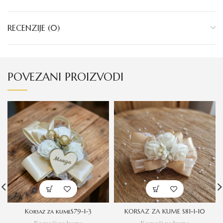
RECENZIJE (0)
POVEZANI PROIZVODI
Korsaz za kumeS79-1-3
KORSAZ ZA KUME S81-1-10