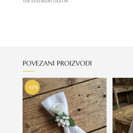
VAS SVADBENI DEKOR
POVEZANI PROIZVODI
-42%