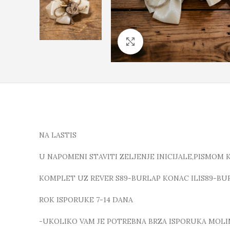
Click to enlarge
NA LASTIS
U NAPOMENI STAVITI ZELJENJE INICIJALE,PISMOM 
KOMPLET UZ REVER S89-BURLAP KONAC ILIS89-BU
ROK ISPORUKE 7-14 DANA
-UKOLIKO VAM JE POTREBNA BRZA ISPORUKA MOLIMO