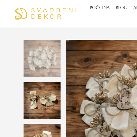
POČETNA
BLOG
A