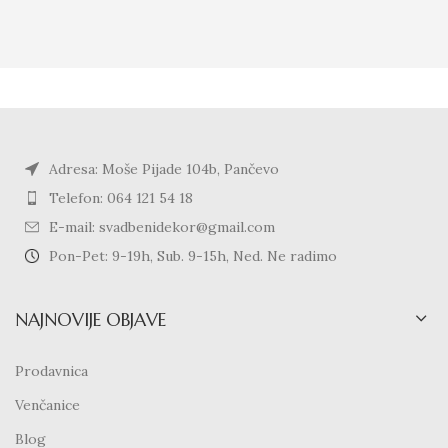
Adresa: Moše Pijade 104b, Pančevo
Telefon: 064 121 54 18
E-mail: svadbenidekor@gmail.com
Pon-Pet: 9-19h, Sub. 9-15h, Ned. Ne radimo
NAJNOVIJE OBJAVE
Prodavnica
Venčanice
Blog