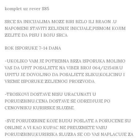
komplet uz rever S85
SRCE SA INICIJALIMA MOZE BIRI BELO ILI BRAON .U
NAPOMENI STAVITI ZELJENJE INICIJALE,PISMOM KOJIM
ZELITE DA PISU I BOJU SRCA
ROK ISPORUKE 7-14 DANA
-UKOLIKO VAM JE POTREBNA BRZA ISPORUKA MOLIMO
VAS DA UPIT POSALJETE NA VIBER BROJ 064/1215418.U
UPITU JE DOVOLJNO DA POSALJETE SLIKU,KOLICINU I
VREME ISPORUKE ZELJENOG PROIZVODA
-TROSKOVI DOSTAVE NISU URACUNATI U
PORUDZBINU.CENA DOSTAVE SE ODREDJUJE PO
CENOVNIKU KURIRSKE SLUZBE.
-SVE PORUDZBINE KOJE BUDU POSLATE A PORUCENE SU
ONLINE A VI KAO KUPAC NE PREUZMETE VASU
PORUDZBINU,KURIRSKA SLUZBA SE OD VAS NAPLACUJE ZA