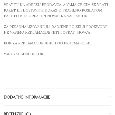
VRATITI NA ADRESU PRODAVCA ,A VAMA CE CIM SE VRATI
PAKET ILI DOSTAVITE DOKAZ O PRAVILNO POSLATOM
PAKETU BITI UPLACEN NOVAC NA VAS RACUN
ZA PERSONALIZOVANE ILI RADJENE PO ZELJI PROIZVODE
NE VRSIMO REKLAMACIJE NITI POVRAT NOVCA
ROK ZA REKLAMACIJE JE 48H OD PRIJEMA ROBE .
VAS SVADBENI DEKOR
DODATNE INFORMACIJE
RECENZIJE (0)