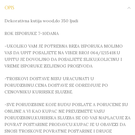
OPIS
Dekorativna kutija wood,do 350 ljudi
ROK ISPORUKE 7-10DANA
-UKOLIKO VAM JE POTREBNA BRZA ISPORUKA MOLIMO
VAS DA UPIT POSALJETE NA VIBER BROJ 064/1215418.U
UPITU JE DOVOLJNO DA POSALJETE SLIKU,KOLICINU I
VREME ISPORUKE ZELJENOG PROIZVODA
-TROSKOVI DOSTAVE NISU URACUNATI U
PORUDZBINU.CENA DOSTAVE SE ODREDJUJE PO
CENOVNIKU KURIRSKE SLUZBE.
-SVE PORUDZBINE KOJE BUDU POSLATE A PORUCENE SU
ONLINE A VI KAO KUPAC NE PREUZMETE VASU
PORUDZBINU,KURIRSKA SLUZBA SE OD VAS NAPLACUJE ZA
POVRAT POSTARINE PRODAVCU.KUPAC JE U OBAVEZI DA
SNOSI TROSKOVE POVRATNE POSTARINE I DRUGE