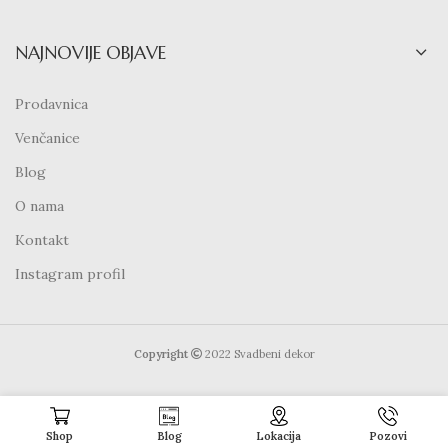
NAJNOVIJE OBJAVE
Prodavnica
Venčanice
Blog
O nama
Kontakt
Instagram profil
Copyright
2022 Svadbeni dekor
Shop
Blog
Lokacija
Pozovi