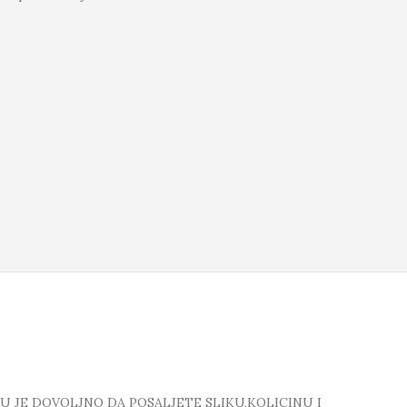
TU JE DOVOLJNO DA POSALJETE SLIKU,KOLICINU I