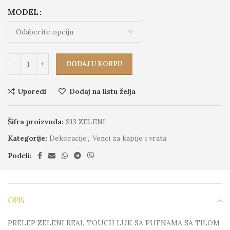
MODEL
DODAJ U KORPU
Uporedi
Dodaj na listu želja
Šifra proizvoda:
S13 ZELENI
Kategorije:
Dekoracije
,
Venci za kapije i vrata
Podeli:
OPIS
PRELEP ZELENI REAL TOUCH LUK SA PUFNAMA SA TILOM