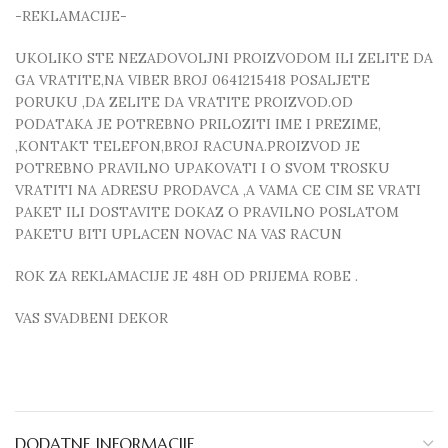
-REKLAMACIJE-
UKOLIKO STE NEZADOVOLJNI PROIZVODOM ILI ZELITE DA
GA VRATITE,NA VIBER BROJ 0641215418 POSALJETE
PORUKU ,DA ZELITE DA VRATITE PROIZVOD.OD
PODATAKA JE POTREBNO PRILOZITI IME I PREZIME,
,KONTAKT TELEFON,BROJ RACUNA.PROIZVOD JE
POTREBNO PRAVILNO UPAKOVATI I O SVOM TROSKU
VRATITI NA ADRESU PRODAVCA ,A VAMA CE CIM SE VRATI
PAKET ILI DOSTAVITE DOKAZ O PRAVILNO POSLATOM
PAKETU BITI UPLACEN NOVAC NA VAS RACUN
ROK ZA REKLAMACIJE JE 48H OD PRIJEMA ROBE .
VAS SVADBENI DEKOR
DODATNE INFORMACIJE