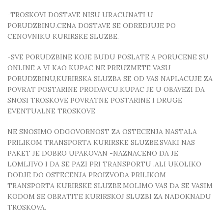
-TROSKOVI DOSTAVE NISU URACUNATI U
PORUDZBINU.CENA DOSTAVE SE ODREDJUJE PO
CENOVNIKU KURIRSKE SLUZBE.
-SVE PORUDZBINE KOJE BUDU POSLATE A PORUCENE SU
ONLINE A VI KAO KUPAC NE PREUZMETE VASU
PORUDZBINU,KURIRSKA SLUZBA SE OD VAS NAPLACUJE ZA
POVRAT POSTARINE PRODAVCU.KUPAC JE U OBAVEZI DA
SNOSI TROSKOVE POVRATNE POSTARINE I DRUGE
EVENTUALNE TROSKOVE
NE SNOSIMO ODGOVORNOST ZA OSTECENJA NASTALA
PRILIKOM TRANSPORTA KURIRSKE SLUZBE.SVAKI NAS
PAKET JE DOBRO UPAKOVAN -NAZNACENO DA JE
LOMLJIVO I DA SE PAZI PRI TRANSPORTU .ALI UKOLIKO
DODJE DO OSTECENJA PROIZVODA PRILIKOM
TRANSPORTA KURIRSKE SLUZBE,MOLIMO VAS DA SE VASIM
KODOM SE OBRATITE KURIRSKOJ SLUZBI ZA NADOKNADU
TROSKOVA.