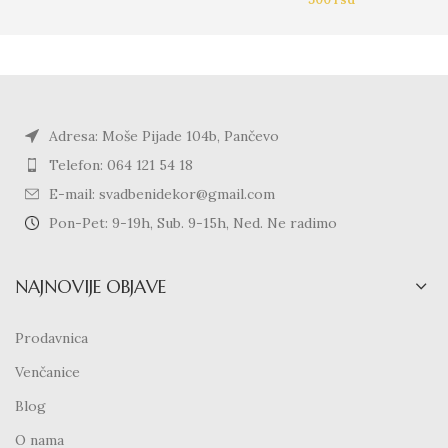
Adresa: Moše Pijade 104b, Pančevo
Telefon: 064 121 54 18
E-mail: svadbenidekor@gmail.com
Pon-Pet: 9-19h, Sub. 9-15h, Ned. Ne radimo
NAJNOVIJE OBJAVE
Prodavnica
Venčanice
Blog
O nama