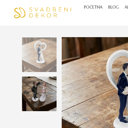
POČETNA
BLOG
A