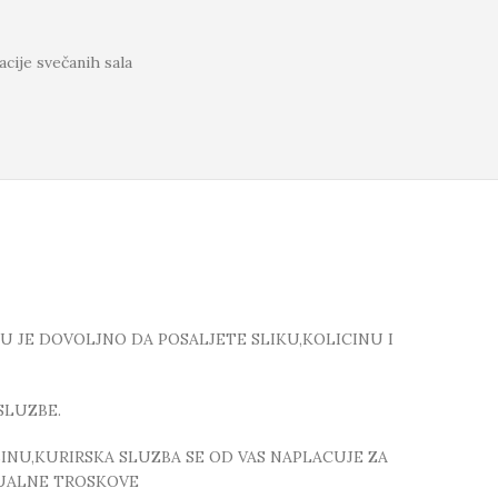
cije svečanih sala
TU JE DOVOLJNO DA POSALJETE SLIKU,KOLICINU I
SLUZBE.
NU,KURIRSKA SLUZBA SE OD VAS NAPLACUJE ZA
TUALNE TROSKOVE