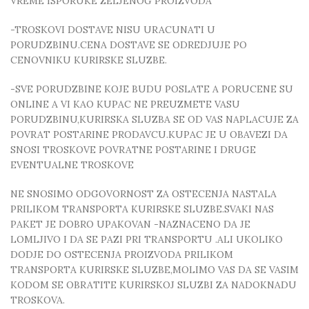
VREME ISPORUKE ZELJENOG PROIZVODA
-TROSKOVI DOSTAVE NISU URACUNATI U
PORUDZBINU.CENA DOSTAVE SE ODREDJUJE PO
CENOVNIKU KURIRSKE SLUZBE.
-SVE PORUDZBINE KOJE BUDU POSLATE A PORUCENE SU
ONLINE A VI KAO KUPAC NE PREUZMETE VASU
PORUDZBINU,KURIRSKA SLUZBA SE OD VAS NAPLACUJE ZA
POVRAT POSTARINE PRODAVCU.KUPAC JE U OBAVEZI DA
SNOSI TROSKOVE POVRATNE POSTARINE I DRUGE
EVENTUALNE TROSKOVE
NE SNOSIMO ODGOVORNOST ZA OSTECENJA NASTALA
PRILIKOM TRANSPORTA KURIRSKE SLUZBE.SVAKI NAS
PAKET JE DOBRO UPAKOVAN -NAZNACENO DA JE
LOMLJIVO I DA SE PAZI PRI TRANSPORTU .ALI UKOLIKO
DODJE DO OSTECENJA PROIZVODA PRILIKOM
TRANSPORTA KURIRSKE SLUZBE,MOLIMO VAS DA SE VASIM
KODOM SE OBRATITE KURIRSKOJ SLUZBI ZA NADOKNADU
TROSKOVA.