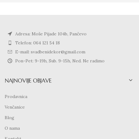
Adresa: Moše Pijade 104b, Pančevo
Telefon: 064 121 54 18
E-mail: svadbenidekor@gmail.com
Pon-Pet: 9-19h, Sub. 9-15h, Ned. Ne radimo
NAJNOVIJE OBJAVE
Prodavnica
Venčanice
Blog
O nama
Kontakt