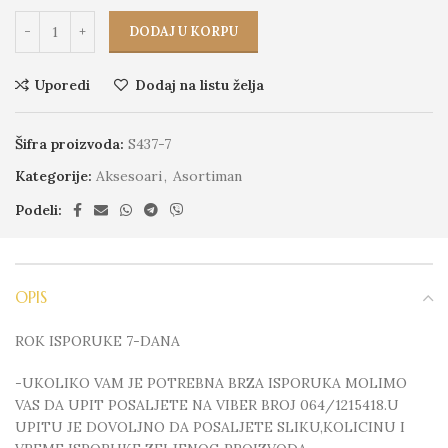
DODAJ U KORPU
Uporedi
Dodaj na listu želja
Šifra proizvoda:
S437-7
Kategorije:
Aksesoari
,
Asortiman
Podeli:
OPIS
ROK ISPORUKE 7-DANA
-UKOLIKO VAM JE POTREBNA BRZA ISPORUKA MOLIMO
VAS DA UPIT POSALJETE NA VIBER BROJ 064/1215418.U
UPITU JE DOVOLJNO DA POSALJETE SLIKU,KOLICINU I