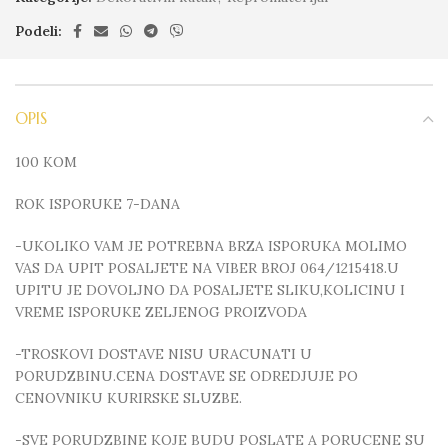
Podeli:
OPIS
100 KOM
ROK ISPORUKE 7-DANA
-UKOLIKO VAM JE POTREBNA BRZA ISPORUKA MOLIMO
VAS DA UPIT POSALJETE NA VIBER BROJ 064/1215418.U
UPITU JE DOVOLJNO DA POSALJETE SLIKU,KOLICINU I
VREME ISPORUKE ZELJENOG PROIZVODA
-TROSKOVI DOSTAVE NISU URACUNATI U
PORUDZBINU.CENA DOSTAVE SE ODREDJUJE PO
CENOVNIKU KURIRSKE SLUZBE.
-SVE PORUDZBINE KOJE BUDU POSLATE A PORUCENE SU