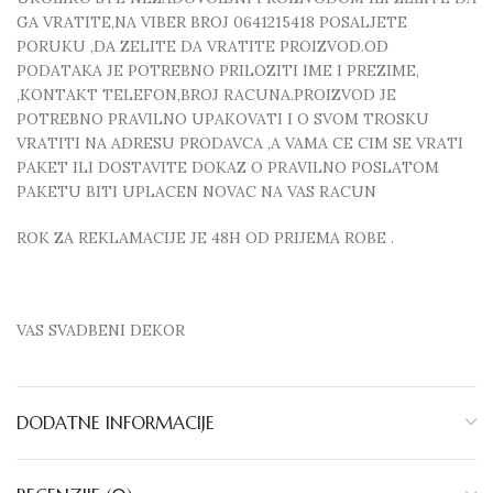
GA VRATITE,NA VIBER BROJ 0641215418 POSALJETE
PORUKU ,DA ZELITE DA VRATITE PROIZVOD.OD
PODATAKA JE POTREBNO PRILOZITI IME I PREZIME,
,KONTAKT TELEFON,BROJ RACUNA.PROIZVOD JE
POTREBNO PRAVILNO UPAKOVATI I O SVOM TROSKU
VRATITI NA ADRESU PRODAVCA ,A VAMA CE CIM SE VRATI
PAKET ILI DOSTAVITE DOKAZ O PRAVILNO POSLATOM
PAKETU BITI UPLACEN NOVAC NA VAS RACUN
ROK ZA REKLAMACIJE JE 48H OD PRIJEMA ROBE .
VAS SVADBENI DEKOR
DODATNE INFORMACIJE