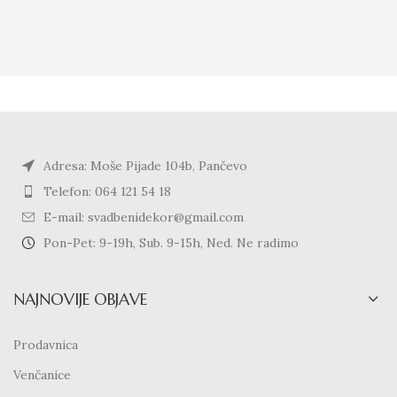
Adresa: Moše Pijade 104b, Pančevo
Telefon: 064 121 54 18
E-mail: svadbenidekor@gmail.com
Pon-Pet: 9-19h, Sub. 9-15h, Ned. Ne radimo
NAJNOVIJE OBJAVE
Prodavnica
Venčanice