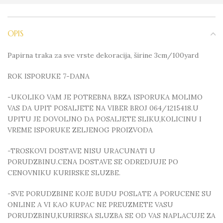
OPIS
Papirna traka za sve vrste dekoracija, širine 3cm/100yard
ROK ISPORUKE 7-DANA
-UKOLIKO VAM JE POTREBNA BRZA ISPORUKA MOLIMO
VAS DA UPIT POSALJETE NA VIBER BROJ 064/1215418.U
UPITU JE DOVOLJNO DA POSALJETE SLIKU,KOLICINU I
VREME ISPORUKE ZELJENOG PROIZVODA
-TROSKOVI DOSTAVE NISU URACUNATI U
PORUDZBINU.CENA DOSTAVE SE ODREDJUJE PO
CENOVNIKU KURIRSKE SLUZBE.
-SVE PORUDZBINE KOJE BUDU POSLATE A PORUCENE SU
ONLINE A VI KAO KUPAC NE PREUZMETE VASU
PORUDZBINU,KURIRSKA SLUZBA SE OD VAS NAPLACUJE ZA