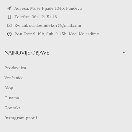
Adresa: Moše Pijade 104b, Pančevo
Telefon: 064 121 54 18
E-mail: svadbenidekor@gmail.com
Pon-Pet: 9-19h, Sub. 9-15h, Ned. Ne radimo
NAJNOVIJE OBJAVE
Prodavnica
Venčanice
Blog
O nama
Kontakt
Instagram profil