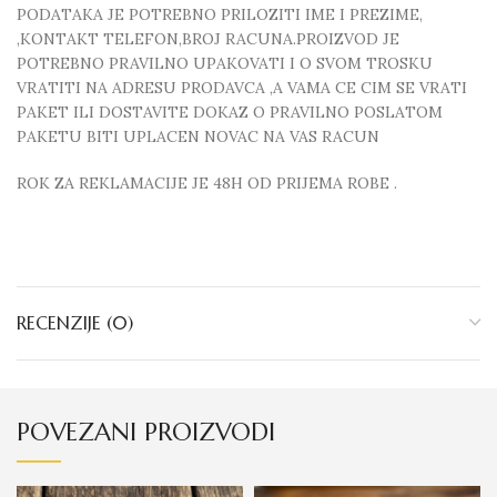
PODATAKA JE POTREBNO PRILOZITI IME I PREZIME,
,KONTAKT TELEFON,BROJ RACUNA.PROIZVOD JE
POTREBNO PRAVILNO UPAKOVATI I O SVOM TROSKU
VRATITI NA ADRESU PRODAVCA ,A VAMA CE CIM SE VRATI
PAKET ILI DOSTAVITE DOKAZ O PRAVILNO POSLATOM
PAKETU BITI UPLACEN NOVAC NA VAS RACUN
ROK ZA REKLAMACIJE JE 48H OD PRIJEMA ROBE .
RECENZIJE (0)
POVEZANI PROIZVODI