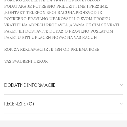
PORUKU ,DA ZELITE DA VRATITE PROIZVOD.OD
PODATAKA JE POTREBNO PRILOZITI IME I PREZIME,
,KONTAKT TELEFON,BROJ RACUNA.PROIZVOD JE
POTREBNO PRAVILNO UPAKOVATI I O SVOM TROSKU
VRATITI NA ADRESU PRODAVCA ,A VAMA CE CIM SE VRATI
PAKET ILI DOSTAVITE DOKAZ O PRAVILNO POSLATOM
PAKETU BITI UPLACEN NOVAC NA VAS RACUN
ROK ZA REKLAMACIJE JE 48H OD PRIJEMA ROBE .
VAS SVADBENI DEKOR
DODATNE INFORMACIJE
RECENZIJE (0)