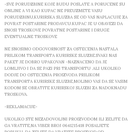
-SVE PORUDZBINE KOJE BUDU POSLATE A PORUCENE SU
ONLINE A VI KAO KUPAC NE PREUZMETE VASU
PORUDZBINU,KURIRSKA SLUZBA SE OD VAS NAPLACUJE ZA
POVRAT POSTARINE PRODAVCU.KUPAC JE U OBAVEZI DA
SNOSI TROSKOVE POVRATNE POSTARINE I DRUGE
EVENTUALNE TROSKOVE
NE SNOSIMO ODGOVORNOST ZA OSTECENJA NASTALA
PRILIKOM TRANSPORTA KURIRSKE SLUZBE.SVAKI NAS
PAKET JE DOBRO UPAKOVAN -NAZNACENO DA JE
LOMLJIVO I DA SE PAZI PRI TRANSPORTU .ALI UKOLIKO
DODJE DO OSTECENJA PROIZVODA PRILIKOM
TRANSPORTA KURIRSKE SLUZBE,MOLIMO VAS DA SE VASIM
KODOM SE OBRATITE KURIRSKOJ SLUZBI ZA NADOKNADU
TROSKOVA.
-REKLAMACIJE-
UKOLIKO STE NEZADOVOLJNI PROIZVODOM ILI ZELITE DA
GA VRATITE,NA VIBER BROJ 0641215418 POSALJETE