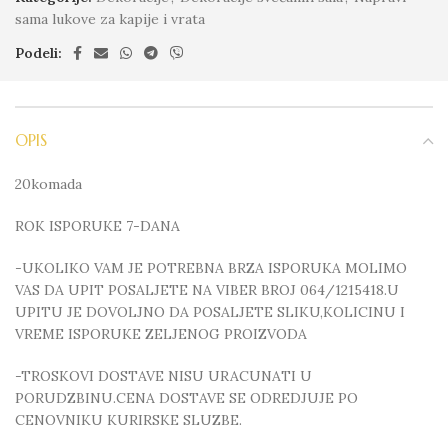
sama lukove za kapije i vrata
Podeli:
OPIS
20komada
ROK ISPORUKE 7-DANA
-UKOLIKO VAM JE POTREBNA BRZA ISPORUKA MOLIMO
VAS DA UPIT POSALJETE NA VIBER BROJ 064/1215418.U
UPITU JE DOVOLJNO DA POSALJETE SLIKU,KOLICINU I
VREME ISPORUKE ZELJENOG PROIZVODA
-TROSKOVI DOSTAVE NISU URACUNATI U
PORUDZBINU.CENA DOSTAVE SE ODREDJUJE PO
CENOVNIKU KURIRSKE SLUZBE.