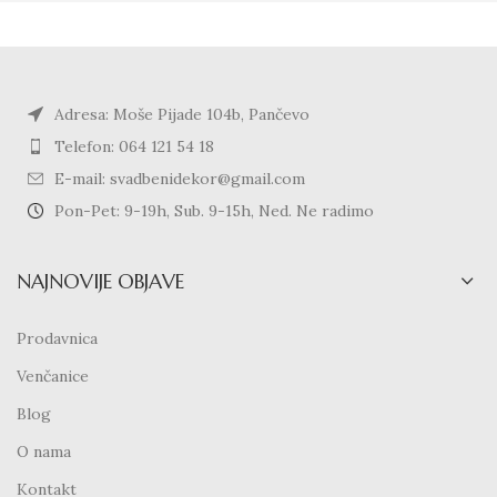
Adresa: Moše Pijade 104b, Pančevo
Telefon: 064 121 54 18
E-mail: svadbenidekor@gmail.com
Pon-Pet: 9-19h, Sub. 9-15h, Ned. Ne radimo
NAJNOVIJE OBJAVE
Prodavnica
Venčanice
Blog
O nama
Kontakt