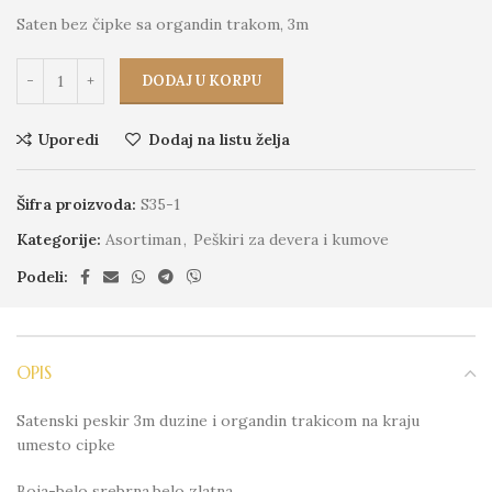
Saten bez čipke sa organdin trakom, 3m
DODAJ U KORPU
Uporedi
Dodaj na listu želja
Šifra proizvoda:
S35-1
Kategorije:
Asortiman
,
Peškiri za devera i kumove
Podeli:
OPIS
Satenski peskir 3m duzine i organdin trakicom na kraju
umesto cipke
Boja-belo srebrna,belo zlatna