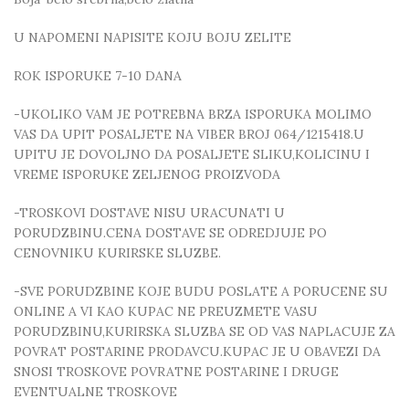
U NAPOMENI NAPISITE KOJU BOJU ZELITE
ROK ISPORUKE 7-10 DANA
-UKOLIKO VAM JE POTREBNA BRZA ISPORUKA MOLIMO
VAS DA UPIT POSALJETE NA VIBER BROJ 064/1215418.U
UPITU JE DOVOLJNO DA POSALJETE SLIKU,KOLICINU I
VREME ISPORUKE ZELJENOG PROIZVODA
-TROSKOVI DOSTAVE NISU URACUNATI U
PORUDZBINU.CENA DOSTAVE SE ODREDJUJE PO
CENOVNIKU KURIRSKE SLUZBE.
-SVE PORUDZBINE KOJE BUDU POSLATE A PORUCENE SU
ONLINE A VI KAO KUPAC NE PREUZMETE VASU
PORUDZBINU,KURIRSKA SLUZBA SE OD VAS NAPLACUJE ZA
POVRAT POSTARINE PRODAVCU.KUPAC JE U OBAVEZI DA
SNOSI TROSKOVE POVRATNE POSTARINE I DRUGE
EVENTUALNE TROSKOVE