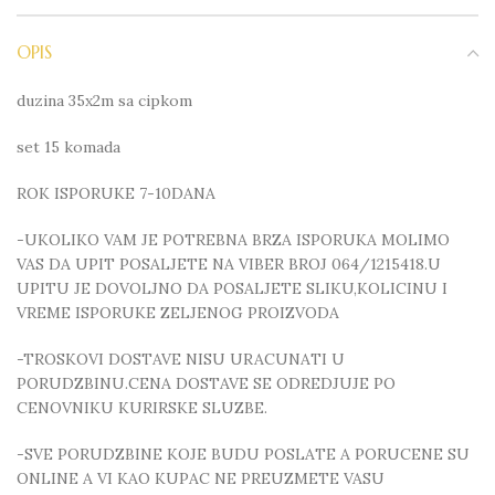
OPIS
duzina 35x2m sa cipkom
set 15 komada
ROK ISPORUKE 7-10DANA
-UKOLIKO VAM JE POTREBNA BRZA ISPORUKA MOLIMO
VAS DA UPIT POSALJETE NA VIBER BROJ 064/1215418.U
UPITU JE DOVOLJNO DA POSALJETE SLIKU,KOLICINU I
VREME ISPORUKE ZELJENOG PROIZVODA
-TROSKOVI DOSTAVE NISU URACUNATI U
PORUDZBINU.CENA DOSTAVE SE ODREDJUJE PO
CENOVNIKU KURIRSKE SLUZBE.
-SVE PORUDZBINE KOJE BUDU POSLATE A PORUCENE SU
ONLINE A VI KAO KUPAC NE PREUZMETE VASU