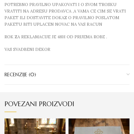
POTREBNO PRAVILNO UPAKOVATI I O SVOM TROSKU
VRATITI NA ADRESU PRODAVCA ,A VAMA CE CIM SE VRATI
PAKET ILI DOSTAVITE DOKAZ O PRAVILNO POSLATOM
PAKETU BITI UPLACEN NOVAC NA VAS RACUN
ROK ZA REKLAMACIJE JE 48H OD PRIJEMA ROBE .
VAS SVADBENI DEKOR
RECENZIJE (0)
POVEZANI PROIZVODI