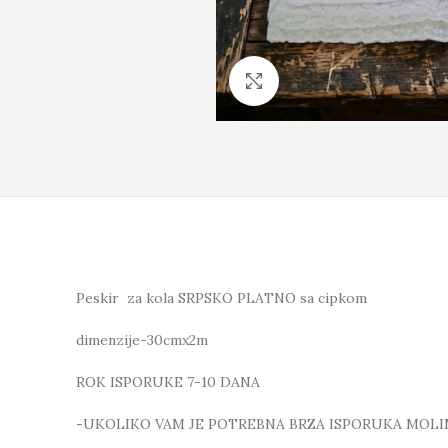
Click to enlarge
Peskir za kola SRPSKO PLATNO sa cipkom
dimenzije-30cmx2m
ROK ISPORUKE 7-10 DANA
-UKOLIKO VAM JE POTREBNA BRZA ISPORUKA MOLI