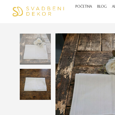
POČETNA
BLOG
A