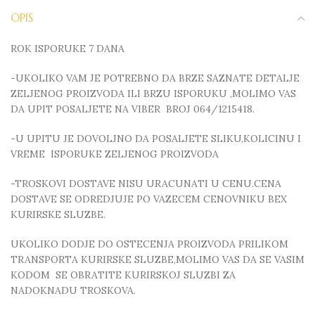
OPIS
ROK ISPORUKE 7 DANA
-UKOLIKO VAM JE POTREBNO DA BRZE SAZNATE DETALJE
ZELJENOG PROIZVODA ILI BRZU ISPORUKU ,MOLIMO VAS
DA UPIT POSALJETE NA VIBER BROJ 064/1215418.
-U UPITU JE DOVOLJNO DA POSALJETE SLIKU,KOLICINU I
VREME ISPORUKE ZELJENOG PROIZVODA
-TROSKOVI DOSTAVE NISU URACUNATI U CENU.CENA
DOSTAVE SE ODREDJUJE PO VAZECEM CENOVNIKU BEX
KURIRSKE SLUZBE.
UKOLIKO DODJE DO OSTECENJA PROIZVODA PRILIKOM
TRANSPORTA KURIRSKE SLUZBE,MOLIMO VAS DA SE VASIM
KODOM SE OBRATITE KURIRSKOJ SLUZBI ZA
NADOKNADU TROSKOVA.