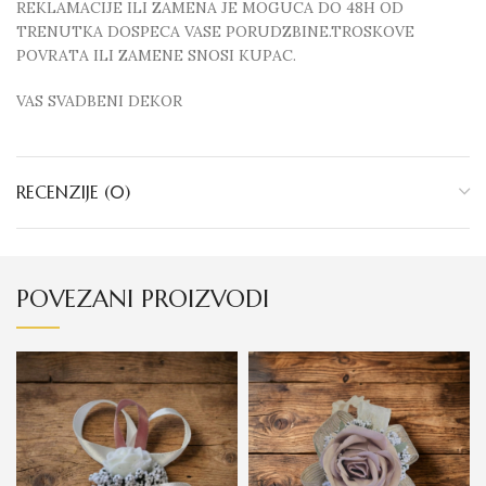
REKLAMACIJE ILI ZAMENA JE MOGUCA DO 48H OD
TRENUTKA DOSPECA VASE PORUDZBINE.TROSKOVE
POVRATA ILI ZAMENE SNOSI KUPAC.
VAS SVADBENI DEKOR
RECENZIJE (0)
POVEZANI PROIZVODI