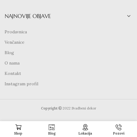
NAJNOVIJE OBJAVE
Prodavnica
Venčanice
Blog
O nama
Kontakt
Instagram profil
Copyright
2022 Svadbeni dekor
Shop
Blog
Lokacija
Pozovi