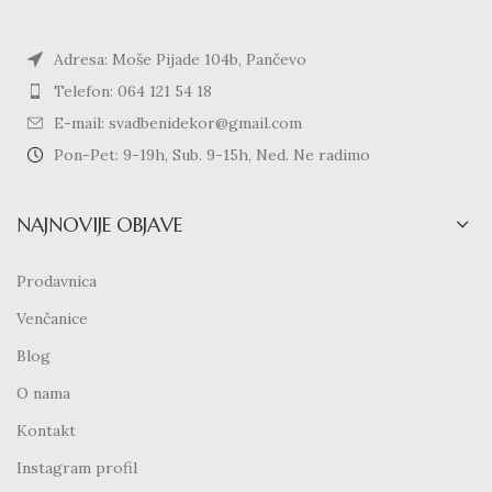
Adresa: Moše Pijade 104b, Pančevo
Telefon: 064 121 54 18
E-mail: svadbenidekor@gmail.com
Pon-Pet: 9-19h, Sub. 9-15h, Ned. Ne radimo
NAJNOVIJE OBJAVE
Prodavnica
Venčanice
Blog
O nama
Kontakt
Instagram profil