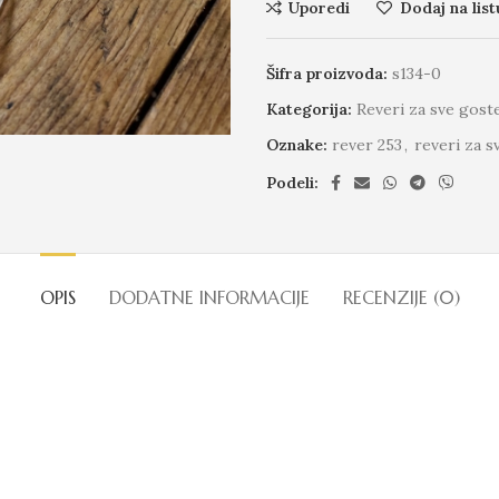
Uporedi
Dodaj na list
Šifra proizvoda:
s134-0
Kategorija:
Reveri za sve gost
Oznake:
rever 253
,
reveri za s
Podeli:
OPIS
DODATNE INFORMACIJE
RECENZIJE (0)