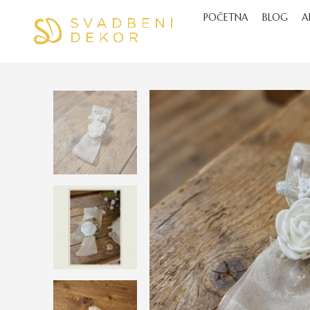
POČETNA
BLOG
A