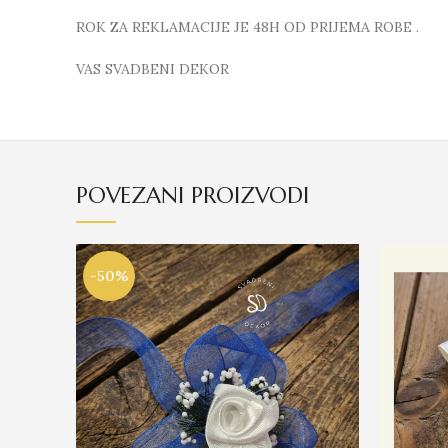
ROK ZA REKLAMACIJE JE 48H OD PRIJEMA ROBE .
VAS SVADBENI DEKOR
POVEZANI PROIZVODI
-50%