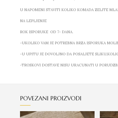
U NAPOMENI STAVITI KOLIKO KOMADA ZELITE ML
NA LEPLJENJE
ROK ISPORUKE OD 7- DANA.
-UKOLIKO VAM JE POTREBNA BRZA ISPORUKA MOLI
-U UPITU JE DOVOLJNO DA POSALJETE SLIKU,KOL
-TROSKOVI DOSTAVE NISU URACUNATI U PORUDZB
POVEZANI PROIZVODI