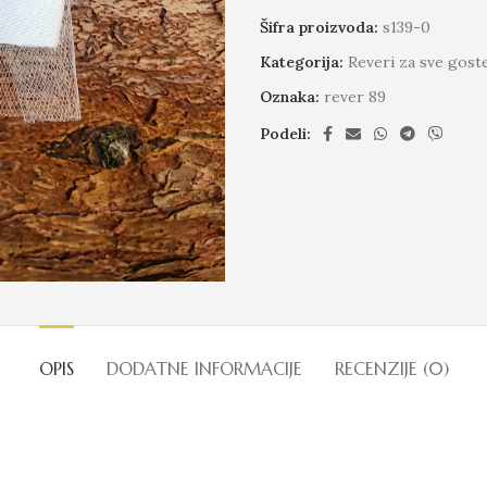
Šifra proizvoda:
s139-0
Kategorija:
Reveri za sve gost
Oznaka:
rever 89
Podeli:
OPIS
DODATNE INFORMACIJE
RECENZIJE (0)