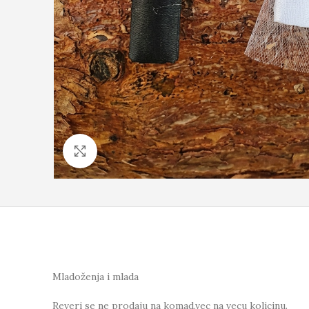
Click to enlarge
Mladoženja i mlada
Reveri se ne prodaju na komad,vec na vecu kolicinu.