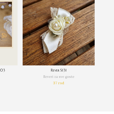
103
Rever S131
Reveri za sve goste
37
rsd