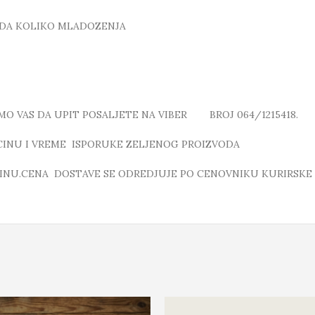
ADA KOLIKO MLADOZENJA
MO VAS DA UPIT POSALJETE NA VIBER BROJ 064/1215418.
ICINU I VREME ISPORUKE ZELJENOG PROIZVODA
INU.CENA DOSTAVE SE ODREDJUJE PO CENOVNIKU KURIRSKE 