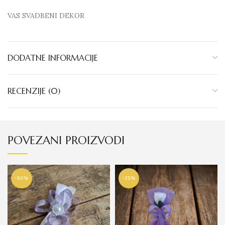
VAS SVADBENI DEKOR
DODATNE INFORMACIJE
RECENZIJE (0)
POVEZANI PROIZVODI
-50%
-25%