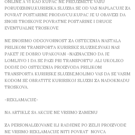
ONLINE A VI KAO KUPAC NE PREUZMETE VASU
PORUDZBINU,KURIRSKA SLUZBA SE OD VAS NAPLACUJE ZA
POVRAT POSTARINE PRODAVCU.KUPAC JE U OBAVEZI DA
SNOSI TROSKOVE POVRATNE POSTARINE I DRUGE
EVENTUALNE TROSKOVE
NE SNOSIMO ODGOVORNOST ZA OSTECENJA NASTALA
PRILIKOM TRANSPORTA KURIRSKE SLUZBE.SVAKI NAS
PAKET JE DOBRO UPAKOVAN -NAZNACENO DA JE
LOMLJIVO I DA SE PAZI PRI TRANSPORTU .ALI UKOLIKO
DODJE DO OSTECENJA PROIZVODA PRILIKOM
TRANSPORTA KURIRSKE SLUZBE,MOLIMO VAS DA SE VASIM
KODOM SE OBRATITE KURIRSKOJ SLUZBI ZA NADOKNADU
TROSKOVA.
-REKLAMACIJE-
NA ARTIKLE SA AKCIJE NE VRSIMO ZAMENU
ZA PERSONALIZOVANE ILI RADJENE PO ZELJI PROIZVODE
NE VRSIMO REKLAMACIJE NITI POVRAT NOVCA