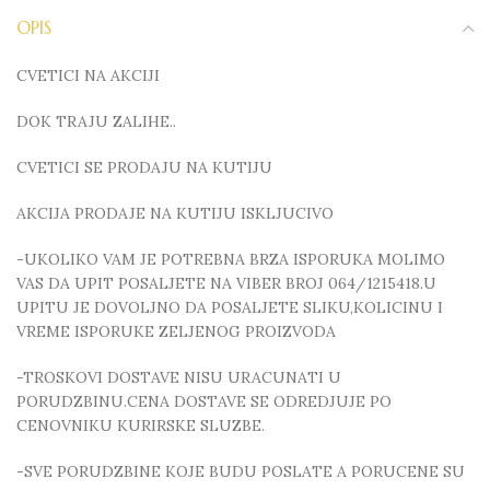
OPIS
CVETICI NA AKCIJI
DOK TRAJU ZALIHE..
CVETICI SE PRODAJU NA KUTIJU
AKCIJA PRODAJE NA KUTIJU ISKLJUCIVO
-UKOLIKO VAM JE POTREBNA BRZA ISPORUKA MOLIMO
VAS DA UPIT POSALJETE NA VIBER BROJ 064/1215418.U
UPITU JE DOVOLJNO DA POSALJETE SLIKU,KOLICINU I
VREME ISPORUKE ZELJENOG PROIZVODA
-TROSKOVI DOSTAVE NISU URACUNATI U
PORUDZBINU.CENA DOSTAVE SE ODREDJUJE PO
CENOVNIKU KURIRSKE SLUZBE.
-SVE PORUDZBINE KOJE BUDU POSLATE A PORUCENE SU