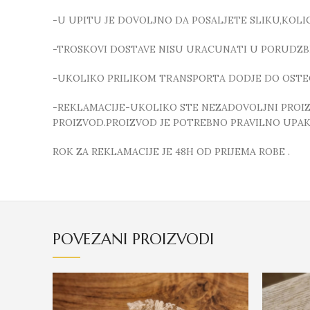
-U UPITU JE DOVOLJNO DA POSALJETE SLIKU,KOL
-TROSKOVI DOSTAVE NISU URACUNATI U PORUDZB
-UKOLIKO PRILIKOM TRANSPORTA DODJE DO OSTE
-REKLAMACIJE-UKOLIKO STE NEZADOVOLJNI PROIZVO
PROIZVOD.PROIZVOD JE POTREBNO PRAVILNO UPAKO
ROK ZA REKLAMACIJE JE 48H OD PRIJEMA ROBE .
POVEZANI PROIZVODI