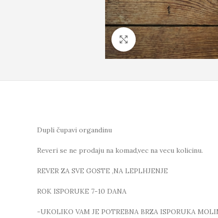
Click to enlarge
Dupli čupavi organdinu
Reveri se ne prodaju na komad,vec na vecu kolicinu.
REVER ZA SVE GOSTE ,NA LEPLHJENJE
ROK ISPORUKE 7-10 DANA
-UKOLIKO VAM JE POTREBNA BRZA ISPORUKA MOLI