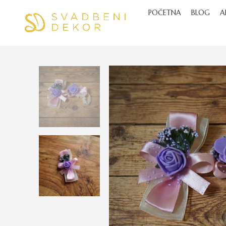
POČETNA
BLOG
A