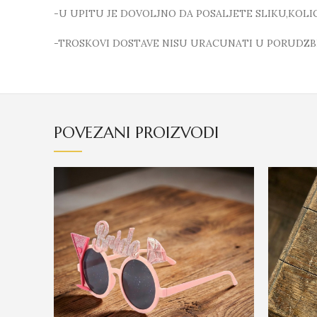
-U UPITU JE DOVOLJNO DA POSALJETE SLIKU,KOL
-TROSKOVI DOSTAVE NISU URACUNATI U PORUDZB
POVEZANI PROIZVODI