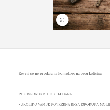
Click to enlarge
Reveri se ne prodaju na komad,vec na vecu kolicinu.
ROK ISPORUKE OD 7- 14 DANA.
-UKOLIKO VAM JE POTREBNA BRZA ISPORUKA MOLI