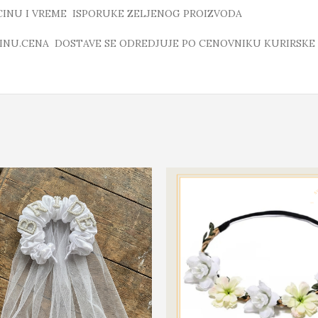
ICINU I VREME ISPORUKE ZELJENOG PROIZVODA
INU.CENA DOSTAVE SE ODREDJUJE PO CENOVNIKU KURIRSKE 