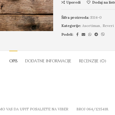
Uporedi
Dodaj na list
Šifra proizvoda:
S114-0
Kategorije:
Asortiman
,
Reveri
Podeli:
OPIS
DODATNE INFORMACIJE
RECENZIJE (0)
MO VAS DA UPIT POSALJETE NA VIBER BROJ 064/1215418.