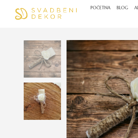
POČETNA
BLOG
A