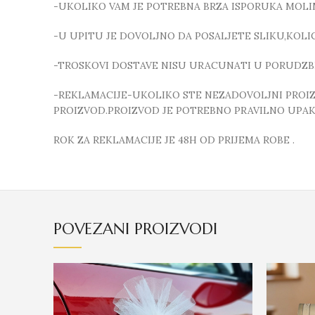
-UKOLIKO VAM JE POTREBNA BRZA ISPORUKA MOLI
-U UPITU JE DOVOLJNO DA POSALJETE SLIKU,KOL
-TROSKOVI DOSTAVE NISU URACUNATI U PORUDZB
-REKLAMACIJE-UKOLIKO STE NEZADOVOLJNI PROIZVO
PROIZVOD.PROIZVOD JE POTREBNO PRAVILNO UPAKO
ROK ZA REKLAMACIJE JE 48H OD PRIJEMA ROBE .
POVEZANI PROIZVODI