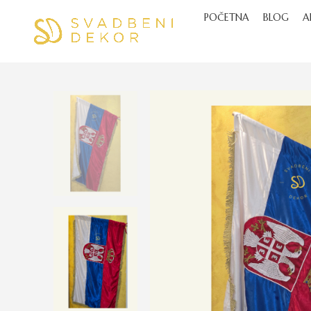
POČETNA
BLOG
A