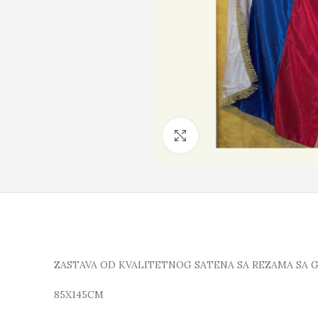
Click to enlarge
ZASTAVA OD KVALITETNOG SATENA SA REZAMA SA 
85X145CM