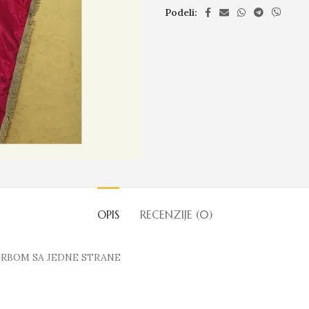
Podeli:
OPIS
RECENZIJE (0)
GRBOM SA JEDNE STRANE