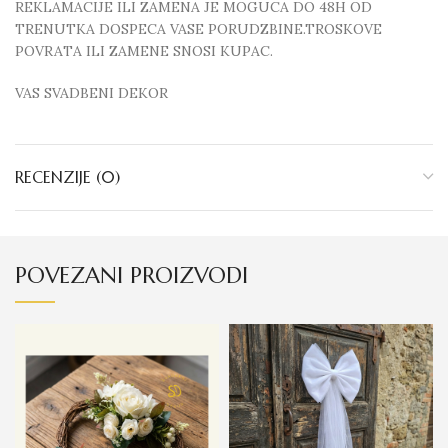
REKLAMACIJE ILI ZAMENA JE MOGUCA DO 48H OD
TRENUTKA DOSPECA VASE PORUDZBINE.TROSKOVE
POVRATA ILI ZAMENE SNOSI KUPAC.
VAS SVADBENI DEKOR
RECENZIJE (0)
POVEZANI PROIZVODI