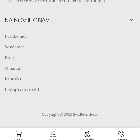
Pon-Pet: 9-19h, Sub. 9-15h, Ned. Ne radimo
NAJNOVIJE OBJAVE
Prodavnica
Venčanice
Blog
O nama
Kontakt
Instagram profil
Copyright
2022 Svadbeni dekor