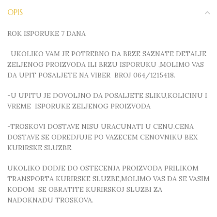
OPIS
ROK ISPORUKE 7 DANA
-UKOLIKO VAM JE POTREBNO DA BRZE SAZNATE DETALJE
ZELJENOG PROIZVODA ILI BRZU ISPORUKU ,MOLIMO VAS
DA UPIT POSALJETE NA VIBER BROJ 064/1215418.
-U UPITU JE DOVOLJNO DA POSALJETE SLIKU,KOLICINU I
VREME ISPORUKE ZELJENOG PROIZVODA
-TROSKOVI DOSTAVE NISU URACUNATI U CENU.CENA
DOSTAVE SE ODREDJUJE PO VAZECEM CENOVNIKU BEX
KURIRSKE SLUZBE.
UKOLIKO DODJE DO OSTECENJA PROIZVODA PRILIKOM
TRANSPORTA KURIRSKE SLUZBE,MOLIMO VAS DA SE VASIM
KODOM SE OBRATITE KURIRSKOJ SLUZBI ZA
NADOKNADU TROSKOVA.