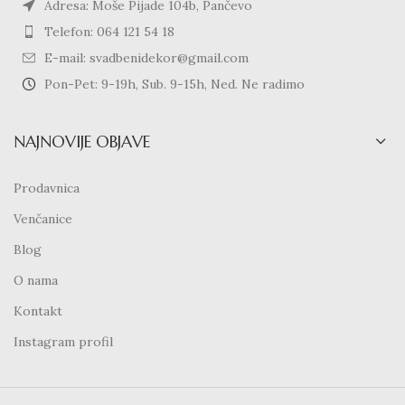
Adresa: Moše Pijade 104b, Pančevo
Telefon: 064 121 54 18
E-mail: svadbenidekor@gmail.com
Pon-Pet: 9-19h, Sub. 9-15h, Ned. Ne radimo
NAJNOVIJE OBJAVE
Prodavnica
Venčanice
Blog
O nama
Kontakt
Instagram profil