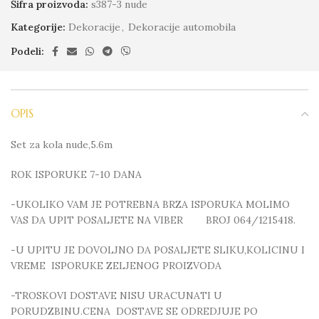
Šifra proizvoda:
s387-3 nude
Kategorije:
Dekoracije
,
Dekoracije automobila
Podeli:
OPIS
Set za kola nude,5.6m
ROK ISPORUKE 7-10 DANA
-UKOLIKO VAM JE POTREBNA BRZA ISPORUKA MOLIMO
VAS DA UPIT POSALJETE NA VIBER BROJ 064/1215418.
-U UPITU JE DOVOLJNO DA POSALJETE SLIKU,KOLICINU I
VREME ISPORUKE ZELJENOG PROIZVODA
-TROSKOVI DOSTAVE NISU URACUNATI U
PORUDZBINU.CENA DOSTAVE SE ODREDJUJE PO