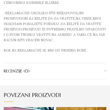
CENOVNIKU KURIRSKE SLUZBE.
-REKLAMACIJE-UKOLIKO STE NEZADOVOLJNI
PROIZVODOM ILI ZELITE DA GA VRATITE,NA VIBER BROJ
0641215418 POSALJETE PORUKU ,DA ZELITE DA VRATITE
PROIZVOD.PROIZVOD JE POTREBNO PRAVILNO UPAKOVATI
I O SVOM TROSKU VRATITI NA ADRESU ,A VAMA CE NA VAS
RACUN BITI VRACEN NOVAC .
ROK ZA REKLAMACIJE JE 48H OD PRIJEMA ROBE .
RECENZIJE (0)
POVEZANI PROIZVODI