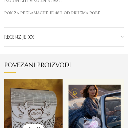
RACUN BITI VRACEN NOVAC .
ROK ZA REKLAMACIJE JE 48H OD PRIJEMA ROBE .
RECENZIJE (0)
POVEZANI PROIZVODI