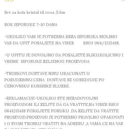
Set za kola kristal til roza ,5.6m
ROK ISPORUKE 7-10 DANA
-UKOLIKO VAM JE POTREBNA BRZA ISPORUKA MOLIMO
VAS DA UPIT POSALJETE NA VIBER BROJ 064/1215418.
-U UPITU JE DOVOLJNO DA POSALJETE SLIKU,KOLICINU I
VREME ISPORUKE ZELJENOG PROIZVODA
-TROSKOVI DOSTAVE NISU URACUNATI U
PORUDZBINU.CENA DOSTAVE SE ODREDJUJE PO
CENOVNIKU KURIRSKE SLUZBE.
-REKLAMACIJE-UKOLIKO STE NEZADOVOLJNI
PROIZVODOM ILI ZELITE DA GA VRATITE,NA VIBER BROJ
0641215418 POSALJETE PORUKU ,DA ZELITE DA VRATITE
PROIZVOD.PROIZVOD JE POTREBNO PRAVILNO UPAKOVATI
I O SVOM TROSKU VRATITI NA ADRESU ,A VAMA CE NA VAS