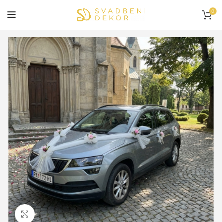
0
Click to enlarge