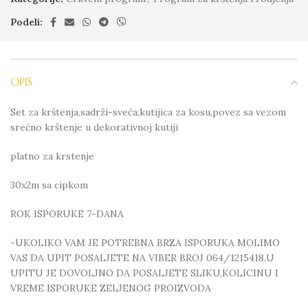
Podeli:
OPIS
Set za krštenja,sadrži-sveća,kutijica za kosu,povez sa vezom
srećno krštenje u dekorativnoj kutiji
platno za krstenje
30x2m sa cipkom
ROK ISPORUKE 7-DANA
-UKOLIKO VAM JE POTREBNA BRZA ISPORUKA MOLIMO
VAS DA UPIT POSALJETE NA VIBER BROJ 064/1215418.U
UPITU JE DOVOLJNO DA POSALJETE SLIKU,KOLICINU I
VREME ISPORUKE ZELJENOG PROIZVODA