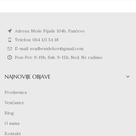
Adresa: Moše Pijade 104b, Pančevo
Telefon: 064 121 54 18
E-mail: svadbenidekor@gmail.com
Pon-Pet: 9-19h, Sub. 9-15h, Ned. Ne radimo
NAJNOVIJE OBJAVE
Prodavnica
Venčanice
Blog
O nama
Kontakt