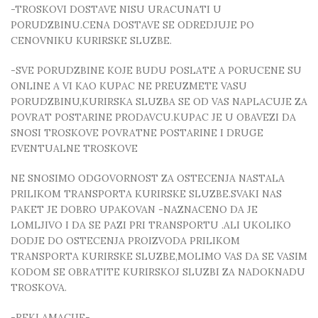
-TROSKOVI DOSTAVE NISU URACUNATI U
PORUDZBINU.CENA DOSTAVE SE ODREDJUJE PO
CENOVNIKU KURIRSKE SLUZBE.
-SVE PORUDZBINE KOJE BUDU POSLATE A PORUCENE SU
ONLINE A VI KAO KUPAC NE PREUZMETE VASU
PORUDZBINU,KURIRSKA SLUZBA SE OD VAS NAPLACUJE ZA
POVRAT POSTARINE PRODAVCU.KUPAC JE U OBAVEZI DA
SNOSI TROSKOVE POVRATNE POSTARINE I DRUGE
EVENTUALNE TROSKOVE
NE SNOSIMO ODGOVORNOST ZA OSTECENJA NASTALA
PRILIKOM TRANSPORTA KURIRSKE SLUZBE.SVAKI NAS
PAKET JE DOBRO UPAKOVAN -NAZNACENO DA JE
LOMLJIVO I DA SE PAZI PRI TRANSPORTU .ALI UKOLIKO
DODJE DO OSTECENJA PROIZVODA PRILIKOM
TRANSPORTA KURIRSKE SLUZBE,MOLIMO VAS DA SE VASIM
KODOM SE OBRATITE KURIRSKOJ SLUZBI ZA NADOKNADU
TROSKOVA.
-REKLAMACIJE-