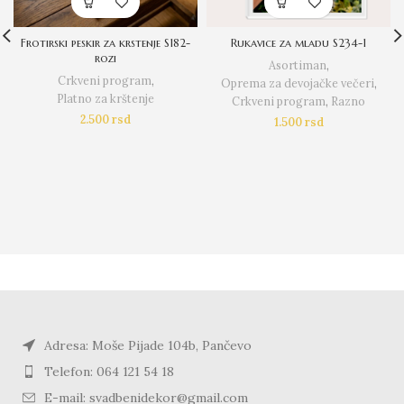
Frotirski peskir za krstenje S182-
Rukavice za mladu S234-1
rozi
Asortiman
,
Crkveni program
,
Oprema za devojačke večeri
,
Platno za krštenje
Crkveni program
,
Razno
2.500
rsd
1.500
rsd
Adresa: Moše Pijade 104b, Pančevo
Telefon: 064 121 54 18
E-mail: svadbenidekor@gmail.com