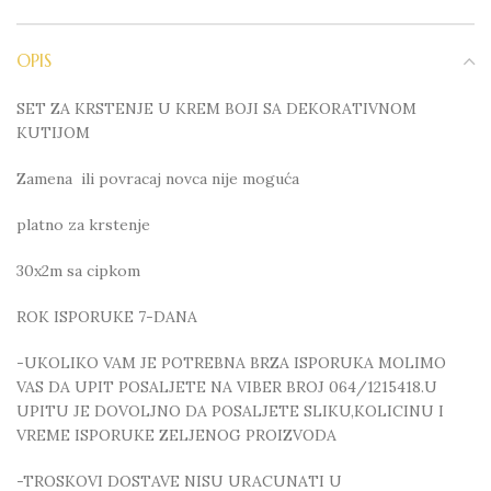
OPIS
SET ZA KRSTENJE U KREM BOJI SA DEKORATIVNOM
KUTIJOM
Zamena ili povracaj novca nije moguća
platno za krstenje
30x2m sa cipkom
ROK ISPORUKE 7-DANA
-UKOLIKO VAM JE POTREBNA BRZA ISPORUKA MOLIMO
VAS DA UPIT POSALJETE NA VIBER BROJ 064/1215418.U
UPITU JE DOVOLJNO DA POSALJETE SLIKU,KOLICINU I
VREME ISPORUKE ZELJENOG PROIZVODA
-TROSKOVI DOSTAVE NISU URACUNATI U