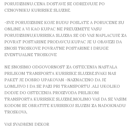
PORUDZBINU.CENA DOSTAVE SE ODREDJUJE PO
CENOVNIKU KURIRSKE SLUZBE.
-SVE PORUDZBINE KOJE BUDU POSLATE A PORUCENE SU
ONLINE A VI KAO KUPAC NE PREUZMETE VASU
PORUDZBINU,KURIRSKA SLUZBA SE OD VAS NAPLACUJE ZA
POVRAT POSTARINE PRODAVCU.KUPAC JE U OBAVEZI DA
SNOSI TROSKOVE POVRATNE POSTARINE I DRUGE
EVENTUALNE TROSKOVE
NE SNOSIMO ODGOVORNOST ZA OSTECENJA NASTALA
PRILIKOM TRANSPORTA KURIRSKE SLUZBE.SVAKI NAS
PAKET JE DOBRO UPAKOVAN -NAZNACENO DA JE
LOMLJIVO I DA SE PAZI PRI TRANSPORTU .ALI UKOLIKO
DODJE DO OSTECENJA PROIZVODA PRILIKOM
TRANSPORTA KURIRSKE SLUZBE,MOLIMO VAS DA SE VASIM
KODOM SE OBRATITE KURIRSKOJ SLUZBI ZA NADOKNADU
TROSKOVA.
VAS SVADBENI DEKOR