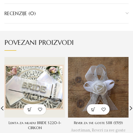
RECENZIJE (0)
POVEZANI PROIZVODI
Lenta za mladu BRIDE S220-1-
Rever za sve goste S118 (S519)
CIRKON
Asortiman
,
Reveri za sve goste