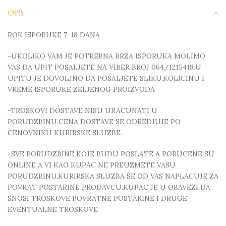
OPIS
ROK ISPORUKE 7-18 DANA
-UKOLIKO VAM JE POTREBNA BRZA ISPORUKA MOLIMO
VAS DA UPIT POSALJETE NA VIBER BROJ 064/1215418.U
UPITU JE DOVOLJNO DA POSALJETE SLIKU,KOLICINU I
VREME ISPORUKE ZELJENOG PROIZVODA
-TROSKOVI DOSTAVE NISU URACUNATI U
PORUDZBINU.CENA DOSTAVE SE ODREDJUJE PO
CENOVNIKU KURIRSKE SLUZBE.
-SVE PORUDZBINE KOJE BUDU POSLATE A PORUCENE SU
ONLINE A VI KAO KUPAC NE PREUZMETE VASU
PORUDZBINU,KURIRSKA SLUZBA SE OD VAS NAPLACUJE ZA
POVRAT POSTARINE PRODAVCU.KUPAC JE U OBAVEZI DA
SNOSI TROSKOVE POVRATNE POSTARINE I DRUGE
EVENTUALNE TROSKOVE