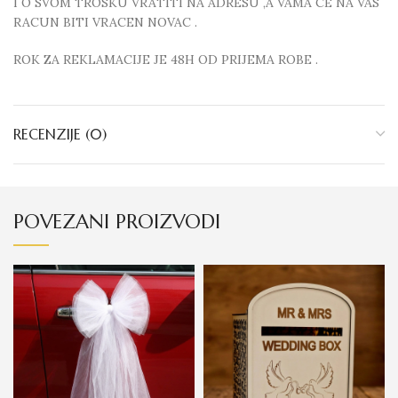
I O SVOM TROSKU VRATITI NA ADRESU ,A VAMA CE NA VAS
RACUN BITI VRACEN NOVAC .
ROK ZA REKLAMACIJE JE 48H OD PRIJEMA ROBE .
RECENZIJE (0)
POVEZANI PROIZVODI