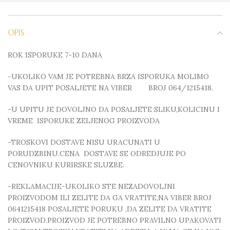
OPIS
ROK ISPORUKE 7-10 DANA
-UKOLIKO VAM JE POTREBNA BRZA ISPORUKA MOLIMO
VAS DA UPIT POSALJETE NA VIBER BROJ 064/1215418.
-U UPITU JE DOVOLJNO DA POSALJETE SLIKU,KOLICINU I
VREME ISPORUKE ZELJENOG PROIZVODA
-TROSKOVI DOSTAVE NISU URACUNATI U
PORUDZBINU.CENA DOSTAVE SE ODREDJUJE PO
CENOVNIKU KURIRSKE SLUZBE.
-REKLAMACIJE-UKOLIKO STE NEZADOVOLJNI
PROIZVODOM ILI ZELITE DA GA VRATITE,NA VIBER BROJ
0641215418 POSALJETE PORUKU ,DA ZELITE DA VRATITE
PROIZVOD.PROIZVOD JE POTREBNO PRAVILNO UPAKOVATI