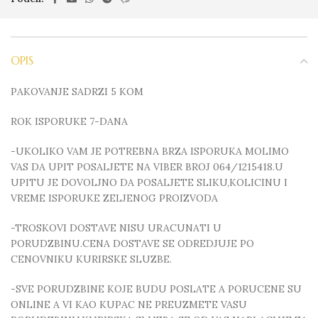
OPIS
PAKOVANJE SADRZI 5 KOM
ROK ISPORUKE 7-DANA
-UKOLIKO VAM JE POTREBNA BRZA ISPORUKA MOLIMO
VAS DA UPIT POSALJETE NA VIBER BROJ 064/1215418.U
UPITU JE DOVOLJNO DA POSALJETE SLIKU,KOLICINU I
VREME ISPORUKE ZELJENOG PROIZVODA
-TROSKOVI DOSTAVE NISU URACUNATI U
PORUDZBINU.CENA DOSTAVE SE ODREDJUJE PO
CENOVNIKU KURIRSKE SLUZBE.
-SVE PORUDZBINE KOJE BUDU POSLATE A PORUCENE SU
ONLINE A VI KAO KUPAC NE PREUZMETE VASU