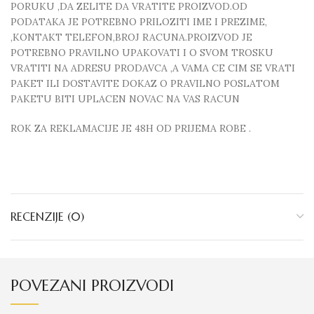
PORUKU ,DA ZELITE DA VRATITE PROIZVOD.OD
PODATAKA JE POTREBNO PRILOZITI IME I PREZIME,
,KONTAKT TELEFON,BROJ RACUNA.PROIZVOD JE
POTREBNO PRAVILNO UPAKOVATI I O SVOM TROSKU
VRATITI NA ADRESU PRODAVCA ,A VAMA CE CIM SE VRATI
PAKET ILI DOSTAVITE DOKAZ O PRAVILNO POSLATOM
PAKETU BITI UPLACEN NOVAC NA VAS RACUN
ROK ZA REKLAMACIJE JE 48H OD PRIJEMA ROBE .
RECENZIJE (0)
POVEZANI PROIZVODI