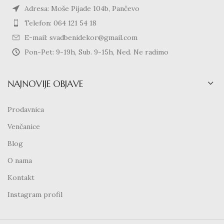
Adresa: Moše Pijade 104b, Pančevo
Telefon: 064 121 54 18
E-mail: svadbenidekor@gmail.com
Pon-Pet: 9-19h, Sub. 9-15h, Ned. Ne radimo
NAJNOVIJE OBJAVE
Prodavnica
Venčanice
Blog
O nama
Kontakt
Instagram profil