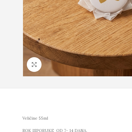
Click to enlarge
Veličine 55ml
ROK ISPORUKE OD 7- 14 DANA.