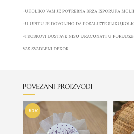
-UKOLIKO VAM JE POTREBNA BRZA ISPORUKA MOLI
-U UPITU JE DOVOLJNO DA POSALJETE SLIKU,KOL
-TROSKOVI DOSTAVE NISU URACUNATI U PORUDZB
VAS SVADBENI DEKOR
POVEZANI PROIZVODI
-50%