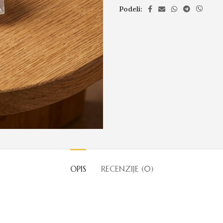
Podeli:
OPIS
RECENZIJE (0)