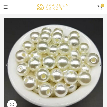
0
Click to enlarge