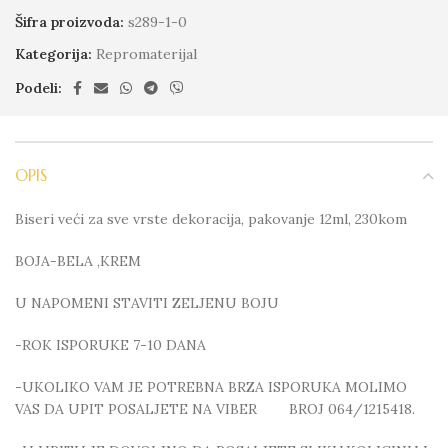
Šifra proizvoda:
s289-1-0
Kategorija:
Repromaterijal
Podeli:
OPIS
Biseri veći za sve vrste dekoracija, pakovanje 12ml, 230kom
BOJA-BELA ,KREM
U NAPOMENI STAVITI ZELJENU BOJU
-ROK ISPORUKE 7-10 DANA
-UKOLIKO VAM JE POTREBNA BRZA ISPORUKA MOLIMO
VAS DA UPIT POSALJETE NA VIBER BROJ 064/1215418.