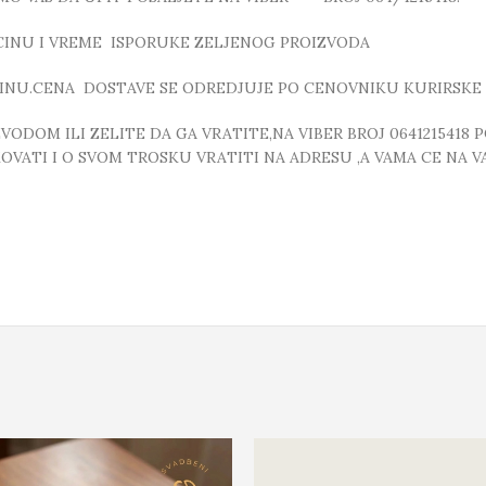
ICINU I VREME ISPORUKE ZELJENOG PROIZVODA
INU.CENA DOSTAVE SE ODREDJUJE PO CENOVNIKU KURIRSKE 
DOM ILI ZELITE DA GA VRATITE,NA VIBER BROJ 0641215418 
VATI I O SVOM TROSKU VRATITI NA ADRESU ,A VAMA CE NA VA