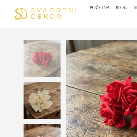
POČETNA
BLOG
A