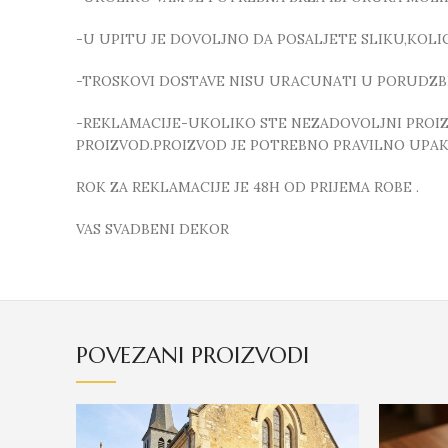
-U UPITU JE DOVOLJNO DA POSALJETE SLIKU,KOL
-TROSKOVI DOSTAVE NISU URACUNATI U PORUDZB
-REKLAMACIJE-UKOLIKO STE NEZADOVOLJNI PROIZVO
PROIZVOD.PROIZVOD JE POTREBNO PRAVILNO UPAKO
ROK ZA REKLAMACIJE JE 48H OD PRIJEMA ROBE .
VAS SVADBENI DEKOR
POVEZANI PROIZVODI