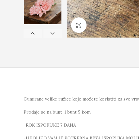
Click to enlarge
Gumirane velike ružice koje možete koristiti za sve vrs
Prodaje se na bunt-1 bunt 5 kom
-ROK ISPORUKE 7 DANA
-UKOLIKO VAM JE POTREBNA BRZA ISPORUKA MOLI