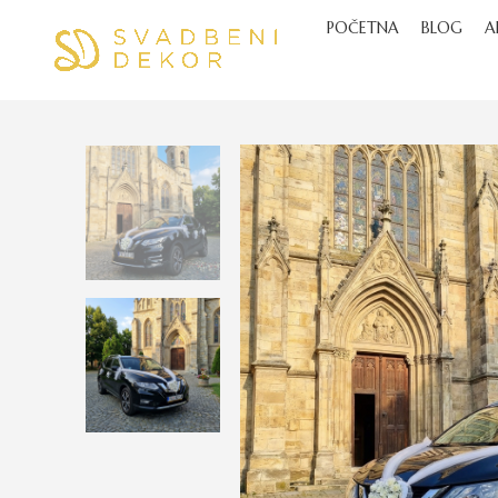
POČETNA
BLOG
A