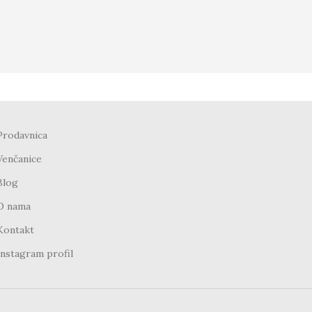
Prodavnica
Venčanice
Blog
O nama
Kontakt
Instagram profil