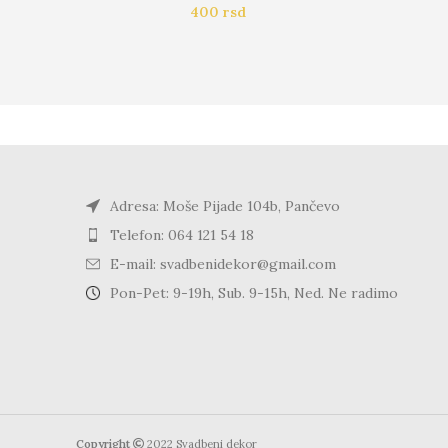
400
rsd
Adresa: Moše Pijade 104b, Pančevo
Telefon: 064 121 54 18
E-mail: svadbenidekor@gmail.com
Pon-Pet: 9-19h, Sub. 9-15h, Ned. Ne radimo
Copyright
2022 Svadbeni dekor