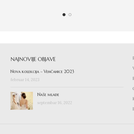
NAJNOVIJE OBJAVE
Nova kolekcija – Venčanice 2023
februar 14, 2023
Naše mlade
septembar 16, 2022