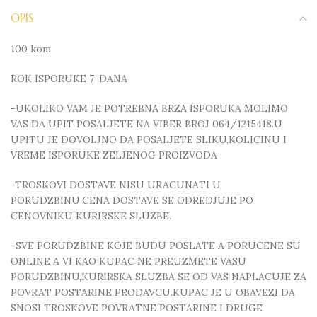
OPIS
100 kom
ROK ISPORUKE 7-DANA
-UKOLIKO VAM JE POTREBNA BRZA ISPORUKA MOLIMO
VAS DA UPIT POSALJETE NA VIBER BROJ 064/1215418.U
UPITU JE DOVOLJNO DA POSALJETE SLIKU,KOLICINU I
VREME ISPORUKE ZELJENOG PROIZVODA
-TROSKOVI DOSTAVE NISU URACUNATI U
PORUDZBINU.CENA DOSTAVE SE ODREDJUJE PO
CENOVNIKU KURIRSKE SLUZBE.
-SVE PORUDZBINE KOJE BUDU POSLATE A PORUCENE SU
ONLINE A VI KAO KUPAC NE PREUZMETE VASU
PORUDZBINU,KURIRSKA SLUZBA SE OD VAS NAPLACUJE ZA
POVRAT POSTARINE PRODAVCU.KUPAC JE U OBAVEZI DA
SNOSI TROSKOVE POVRATNE POSTARINE I DRUGE