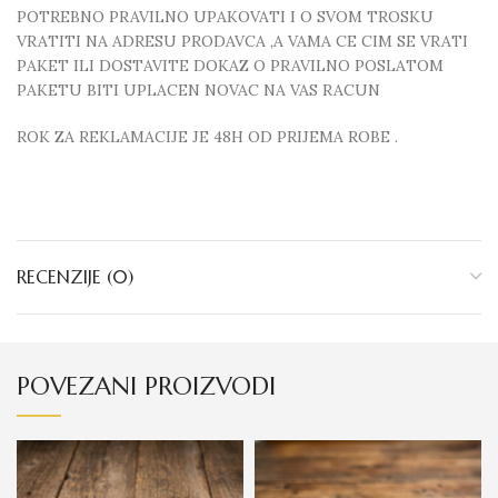
POTREBNO PRAVILNO UPAKOVATI I O SVOM TROSKU
VRATITI NA ADRESU PRODAVCA ,A VAMA CE CIM SE VRATI
PAKET ILI DOSTAVITE DOKAZ O PRAVILNO POSLATOM
PAKETU BITI UPLACEN NOVAC NA VAS RACUN
ROK ZA REKLAMACIJE JE 48H OD PRIJEMA ROBE .
RECENZIJE (0)
POVEZANI PROIZVODI