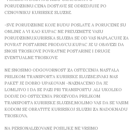
PORUDZBINU.CENA DOSTAVE SE ODREDJUJE PO
CENOVNIKU KURIRSKE SLUZBE.
-SVE PORUDZBINE KOJE BUDU POSLATE A PORUCENE SU
ONLINE A VI KAO KUPAC NE PREUZMETE VASU
PORUDZBINU,KURIRSKA SLUZBA SE OD VAS NAPLACUJE ZA
POVRAT POSTARINE PRODAVCU.KUPAC JE U OBAVEZI DA
SNOSI TROSKOVE POVRATNE POSTARINE I DRUGE
EVENTUALNE TROSKOVE
NE SNOSIMO ODGOVORNOST ZA OSTECENJA NASTALA
PRILIKOM TRANSPORTA KURIRSKE SLUZBE.SVAKI NAS
PAKET JE DOBRO UPAKOVAN -NAZNACENO DA JE
LOMLJIVO I DA SE PAZI PRI TRANSPORTU .ALI UKOLIKO
DODJE DO OSTECENJA PROIZVODA PRILIKOM
TRANSPORTA KURIRSKE SLUZBE,MOLIMO VAS DA SE VASIM
KODOM SE OBRATITE KURIRSKOJ SLUZBI ZA NADOKNADU
TROSKOVA.
NA PERSONALIZOVANE POSILJKE NE VRSIMO