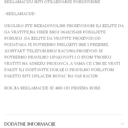
REKLAMACIJU NITI OTKAZIVANJE PORUDYBINE
-REKLAMACIJE-
UKOLIKO STE NEZADOVOLJNI PROIZVODOM ILI ZELITE DA
GA VRATITE,NA VIBER BROJ 0641215418 POSALJETE
PORUKU ,DA ZELITE DA VRATITE PROIZVOD.OD
PODATAKA JE POTREBNO PRILOZITI IME I PREZIME,
,KONTAKT TELEFON,BROJ RACUNA.PROIZVOD JE
POTREBNO PRAVILNO UPAKOVATI I O SVOM TROSKU
VRATITI NA ADRESU PRODAVCA ,A VAMA CE CIM SE VRATI
PAKET ILI DOSTAVITE DOKAZ O PRAVILNO POSLATOM
PAKETU BITI UPLACEN NOVAC NA VAS RACUN
ROK ZA REKLAMACIJE JE 48H OD PRIJEMA ROBE .
DODATNE INFORMACIJE