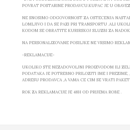
POVRAT POSTARINE PRODAVCU.KUPAC JE U OBAVE
NE SNOSIMO ODGOVORNOST ZA OSTECENJA NASTALA
LOMLJIVO I DA SE PAZI PRI TRANSPORTU .ALI UK
KODOM SE OBRATITE KURIRSKOJ SLUZBI ZA NADO
NA PERSONALIZOVANE POSILJKE NE VRSIMO REKLA
-REKLAMACIJE-
UKOLIKO STE NEZADOVOLJNI PROIZVODOM ILI ZELIT
PODATAKA JE POTREBNO PRILOZITI IME I PREZIME
ADRESU PRODAVCA ,A VAMA CE CIM SE VRATI PAKE
ROK ZA REKLAMACIJE JE 48H OD PRIJEMA ROBE .