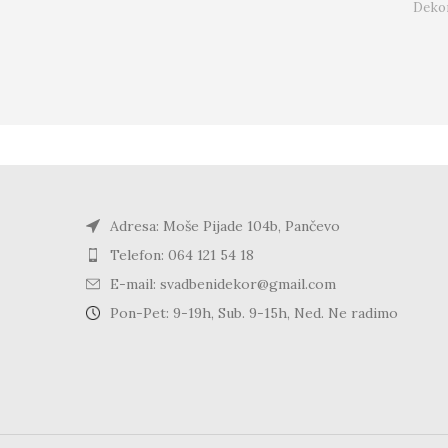
Dekor
Adresa: Moše Pijade 104b, Pančevo
Telefon: 064 121 54 18
E-mail: svadbenidekor@gmail.com
Pon-Pet: 9-19h, Sub. 9-15h, Ned. Ne radimo