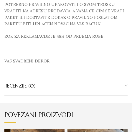
POTREBNO PRAVILNO UPAKOVATI I O SVOM TROSKU
VRATITI NA ADRESU PRODAVCA ,A VAMA CE CIM SE VRATI
PAKET ILI DOSTAVITE DOKAZ O PRAVILNO POSLATOM
PAKETU BITI UPLACEN NOVAC NA VAS RACUN
ROK ZA REKLAMACIJE JE 48H OD PRIJEMA ROBE .
VAS SVADBENI DEKOR
RECENZIJE (0)
POVEZANI PROIZVODI