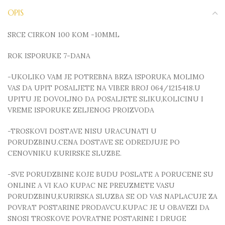
OPIS
SRCE CIRKON 100 KOM -10MML
ROK ISPORUKE 7-DANA
-UKOLIKO VAM JE POTREBNA BRZA ISPORUKA MOLIMO
VAS DA UPIT POSALJETE NA VIBER BROJ 064/1215418.U
UPITU JE DOVOLJNO DA POSALJETE SLIKU,KOLICINU I
VREME ISPORUKE ZELJENOG PROIZVODA
-TROSKOVI DOSTAVE NISU URACUNATI U
PORUDZBINU.CENA DOSTAVE SE ODREDJUJE PO
CENOVNIKU KURIRSKE SLUZBE.
-SVE PORUDZBINE KOJE BUDU POSLATE A PORUCENE SU
ONLINE A VI KAO KUPAC NE PREUZMETE VASU
PORUDZBINU,KURIRSKA SLUZBA SE OD VAS NAPLACUJE ZA
POVRAT POSTARINE PRODAVCU.KUPAC JE U OBAVEZI DA
SNOSI TROSKOVE POVRATNE POSTARINE I DRUGE