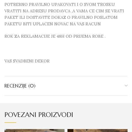
POTREBNO PRAVILNO UPAKOVATI I O SVOM TROSKU
VRATITI NA ADRESU PRODAVCA ,A VAMA CE CIM SE VRATI
PAKET ILI DOSTAVITE DOKAZ O PRAVILNO POSLATOM
PAKETU BITI UPLACEN NOVAC NA VAS RACUN
ROK ZA REKLAMACIJE JE 48H OD PRIJEMA ROBE .
VAS SVADBENI DEKOR
RECENZIJE (0)
POVEZANI PROIZVODI