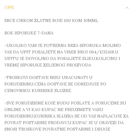
OPIS
SRCE CIRKON ZLATNE BOJE 100 KOM 10MML
ROK ISPORUKE 7-DANA
-UKOLIKO VAM JE POTREBNA BRZA ISPORUKA MOLIMO
VAS DA UPIT POSALJETE NA VIBER BROJ 064/1215418.U
UPITU JE DOVOLJNO DA POSALJETE SLIKU,KOLICINU I
VREME ISPORUKE ZELJENOG PROIZVODA
-TROSKOVI DOSTAVE NISU URACUNATI U
PORUDZBINU.CENA DOSTAVE SE ODREDJUJE PO
CENOVNIKU KURIRSKE SLUZBE.
-SVE PORUDZBINE KOJE BUDU POSLATE A PORUCENE SU
ONLINE A VI KAO KUPAC NE PREUZMETE VASU
PORUDZBINU,KURIRSKA SLUZBA SE OD VAS NAPLACUJE ZA
POVRAT POSTARINE PRODAVCU.KUPAC JE U OBAVEZI DA
SNOSI TROSKOVE POVRATNE POSTARINE I DRUGE