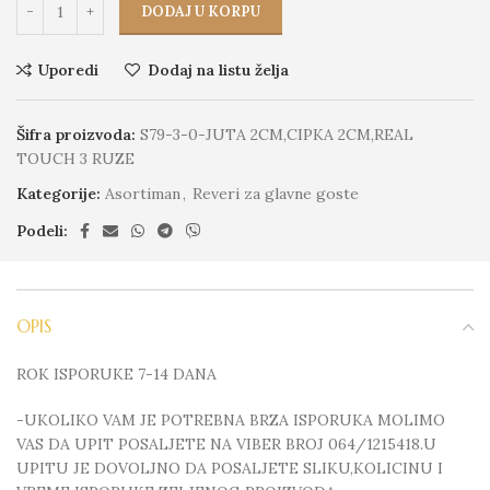
DODAJ U KORPU
Uporedi
Dodaj na listu želja
Šifra proizvoda:
S79-3-0-JUTA 2CM,CIPKA 2CM,REAL
TOUCH 3 RUZE
Kategorije:
Asortiman
,
Reveri za glavne goste
Podeli:
OPIS
ROK ISPORUKE 7-14 DANA
-UKOLIKO VAM JE POTREBNA BRZA ISPORUKA MOLIMO
VAS DA UPIT POSALJETE NA VIBER BROJ 064/1215418.U
UPITU JE DOVOLJNO DA POSALJETE SLIKU,KOLICINU I