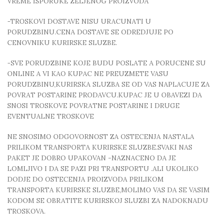
VREME ISPORUKE ZELJENOG PROIZVODA
-TROSKOVI DOSTAVE NISU URACUNATI U
PORUDZBINU.CENA DOSTAVE SE ODREDJUJE PO
CENOVNIKU KURIRSKE SLUZBE.
-SVE PORUDZBINE KOJE BUDU POSLATE A PORUCENE SU
ONLINE A VI KAO KUPAC NE PREUZMETE VASU
PORUDZBINU,KURIRSKA SLUZBA SE OD VAS NAPLACUJE ZA
POVRAT POSTARINE PRODAVCU.KUPAC JE U OBAVEZI DA
SNOSI TROSKOVE POVRATNE POSTARINE I DRUGE
EVENTUALNE TROSKOVE
NE SNOSIMO ODGOVORNOST ZA OSTECENJA NASTALA
PRILIKOM TRANSPORTA KURIRSKE SLUZBE.SVAKI NAS
PAKET JE DOBRO UPAKOVAN -NAZNACENO DA JE
LOMLJIVO I DA SE PAZI PRI TRANSPORTU .ALI UKOLIKO
DODJE DO OSTECENJA PROIZVODA PRILIKOM
TRANSPORTA KURIRSKE SLUZBE,MOLIMO VAS DA SE VASIM
KODOM SE OBRATITE KURIRSKOJ SLUZBI ZA NADOKNADU
TROSKOVA.