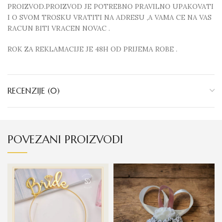
PROIZVOD.PROIZVOD JE POTREBNO PRAVILNO UPAKOVATI
I O SVOM TROSKU VRATITI NA ADRESU ,A VAMA CE NA VAS
RACUN BITI VRACEN NOVAC .
ROK ZA REKLAMACIJE JE 48H OD PRIJEMA ROBE .
RECENZIJE (0)
POVEZANI PROIZVODI