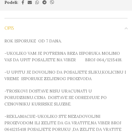
Podeli:
OPIS
ROK ISPORUKE OD 7 DANA.
-UKOLIKO VAM JE POTREBNA BRZA ISPORUKA MOLIMO
VAS DA UPIT POSALJETE NA VIBER BROJ 064/1215418.
-U UPITU JE DOVOLJNO DA POSALJETE SLIKU,KOLICINU I
VREME ISPORUKE ZELJENOG PROIZVODA
-TROSKOVI DOSTAVE NISU URACUNATI U
PORUDZBINU.CENA DOSTAVE SE ODREDJUJE PO
CENOVNIKU KURIRSKE SLUZBE.
-REKLAMACIJE-UKOLIKO STE NEZADOVOLJNI
PROIZVODOM ILI ZELITE DA GA VRATITE,NA VIBER BROJ
0641215418 POSALJETE PORUKU ,DA ZELITE DA VRATITE