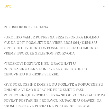
OPIS
ROK ISPORUKE 7-14 DANA
-UKOLIKO VAM JE POTREBNA BRZA ISPORUKA MOLIMO
VAS DA UPIT POSALJETE NA VIBER BROJ 064/1215418.U
UPITU JE DOVOLJNO DA POSALJETE SLIKU,KOLICINU I
VREME ISPORUKE ZELJENOG PROIZVODA
-TROSKOVI DOSTAVE NISU URACUNATI U
PORUDZBINU.CENA DOSTAVE SE ODREDJUJE PO
CENOVNIKU KURIRSKE SLUZBE.
-SVE PORUDZBINE KOJE BUDU POSLATE A PORUCENE SU
ONLINE A VI KAO KUPAC NE PREUZMETE VASU
PORUDZBINU,KURIRSKA SLUZBA SE OD VAS NAPLACUJE ZA
POVRAT POSTARINE PRODAVCU.KUPAC JE U OBAVEZI DA
SNOSI TROSKOVE POVRATNE POSTARINE I DRUGE