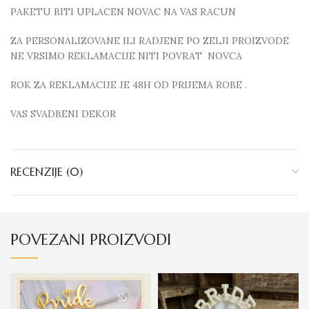
PAKETU BITI UPLACEN NOVAC NA VAS RACUN
ZA PERSONALIZOVANE ILI RADJENE PO ZELJI PROIZVODE
NE VRSIMO REKLAMACIJE NITI POVRAT NOVCA
ROK ZA REKLAMACIJE JE 48H OD PRIJEMA ROBE .
VAS SVADBENI DEKOR
RECENZIJE (0)
POVEZANI PROIZVODI