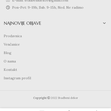
E-mail: svadbenidekor@gmail.com
Pon-Pet: 9-19h, Sub. 9-15h, Ned. Ne radimo
NAJNOVIJE OBJAVE
Prodavnica
Venčanice
Blog
O nama
Kontakt
Instagram profil
Copyright
2022 Svadbeni dekor