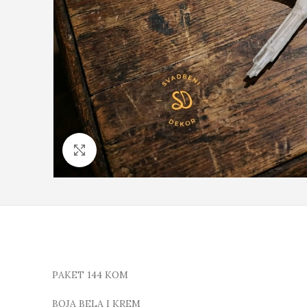
Click to enlarge
PAKET 144 KOM
BOJA BELA I KREM