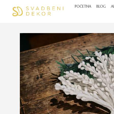
POČETNA
BLOG
A