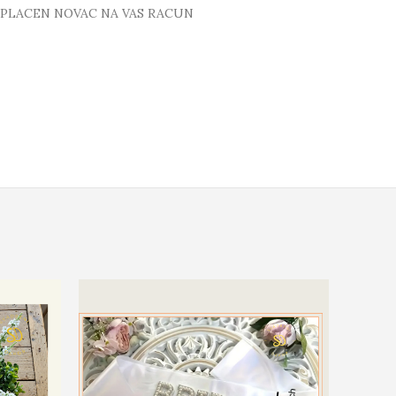
 UPLACEN NOVAC NA VAS RACUN
-42%