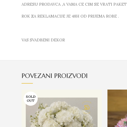
ADRESU PRODAVCA ,A VAMA CE CIM SE VRATI PAKE
ROK ZA REKLAMACIJE JE 48H OD PRIJEMA ROBE .
VAS SVADBENI DEKOR
POVEZANI PROIZVODI
SOLD
OUT