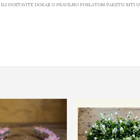
T ILI DOSTAVITE DOKAZ O PRAVILNO POSLATOM PAKETU BITI