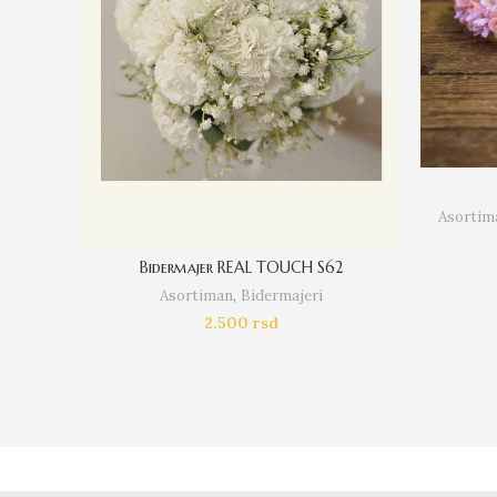
Asortim
Bidermajer REAL TOUCH S62
Asortiman
,
Bidermajeri
2.500
rsd