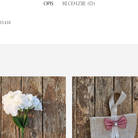
OPIS
RECENZIJE (0)
15418