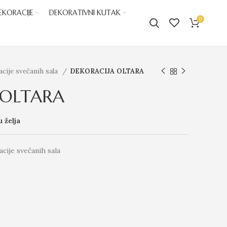
EKORACIJE
DEKORATIVNI KUTAK
0
cije svečanih sala
DEKORACIJA OLTARA
 OLTARA
u želja
cije svečanih sala