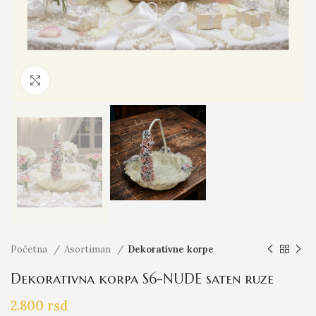
Click to enlarge
Početna
Asortiman
Dekorativne korpe
Dekorativna korpa S6-NUDE saten ruze
2.800
rsd