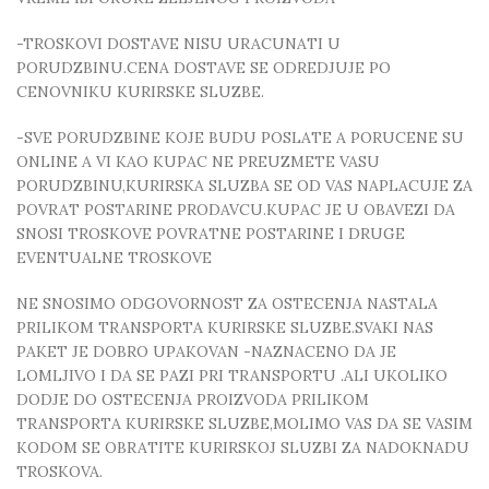
-TROSKOVI DOSTAVE NISU URACUNATI U
PORUDZBINU.CENA DOSTAVE SE ODREDJUJE PO
CENOVNIKU KURIRSKE SLUZBE.
-SVE PORUDZBINE KOJE BUDU POSLATE A PORUCENE SU
ONLINE A VI KAO KUPAC NE PREUZMETE VASU
PORUDZBINU,KURIRSKA SLUZBA SE OD VAS NAPLACUJE ZA
POVRAT POSTARINE PRODAVCU.KUPAC JE U OBAVEZI DA
SNOSI TROSKOVE POVRATNE POSTARINE I DRUGE
EVENTUALNE TROSKOVE
NE SNOSIMO ODGOVORNOST ZA OSTECENJA NASTALA
PRILIKOM TRANSPORTA KURIRSKE SLUZBE.SVAKI NAS
PAKET JE DOBRO UPAKOVAN -NAZNACENO DA JE
LOMLJIVO I DA SE PAZI PRI TRANSPORTU .ALI UKOLIKO
DODJE DO OSTECENJA PROIZVODA PRILIKOM
TRANSPORTA KURIRSKE SLUZBE,MOLIMO VAS DA SE VASIM
KODOM SE OBRATITE KURIRSKOJ SLUZBI ZA NADOKNADU
TROSKOVA.