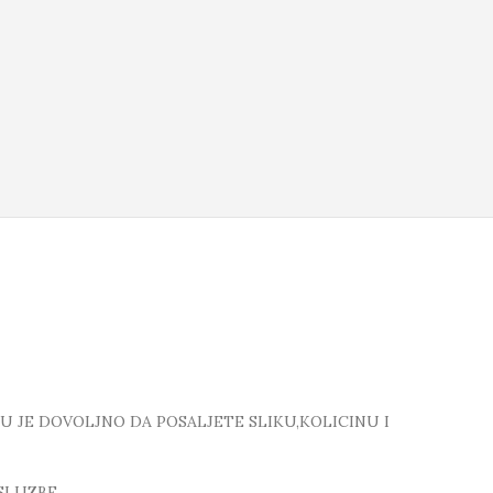
TU JE DOVOLJNO DA POSALJETE SLIKU,KOLICINU I
SLUZBE.