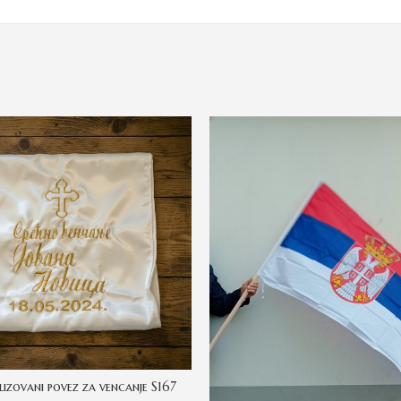
lizovani povez za vencanje S167