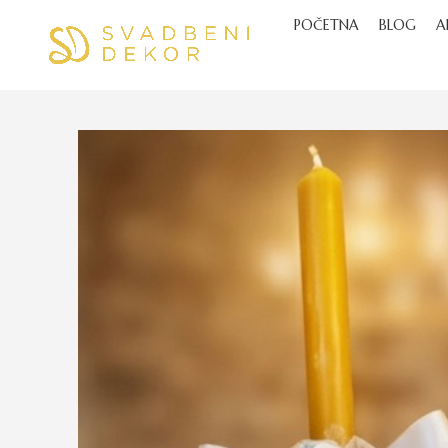
POČETNA
BLOG
A