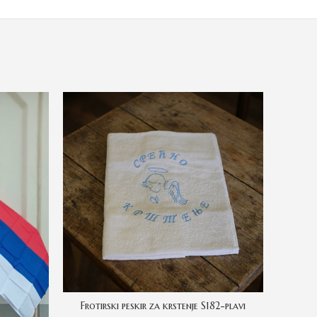
Frotirski peskir za krstenje S182-plavi