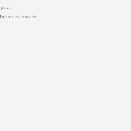
 plava
Dekorativne sveće