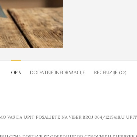
OPIS
DODATNE INFORMACIJE
RECENZIJE (0)
 VAS DA UPIT POSALJETE NA VIBER BROJ 064/1215418.U UPI
INU.CENA DOSTAVE SE ODREDJUJE PO CENOVNIKU KURIRSKE 